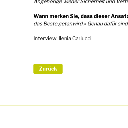
Angehörige wieder Sicherheit und Vert
Wann merken Sie, dass dieser Ansat
das Beste getanwird.» Genau dafür sind
Interview: Ilenia Carlucci
Zurück