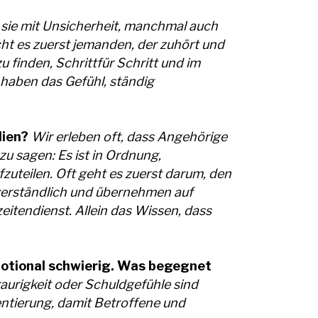
sie mit Unsicherheit, manchmal auch
ht es zuerst jemanden, der zuhört und
 finden, Schrittfür Schritt und im
haben das Gefühl, ständig
lien?
Wir erleben oft, dass Angehörige
zu sagen: Es ist in Ordnung,
zuteilen. Oft geht es zuerst darum, den
n verständlich und übernehmen auf
eitendienst. Allein das Wissen, dass
motional schwierig. Was begegnet
aurigkeit oder Schuldgefühle sind
entierung, damit Betroffene und