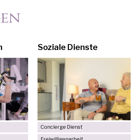
gen
m
Soziale Dienste
Concierge Dienst
Freiwilligenarbeit