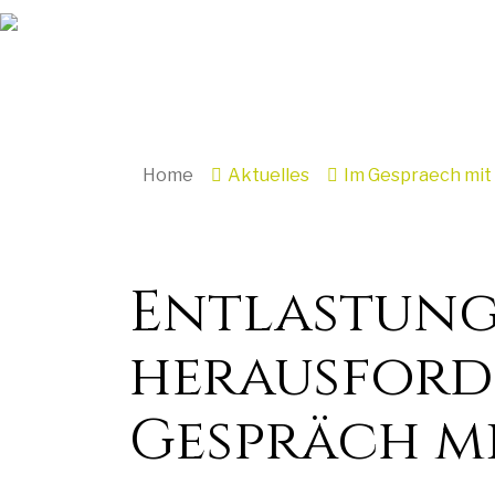
Home
Aktuelles
Im Gespraech mit
Entlastung
herausford
Gespräch m