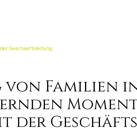
 der Geschaeftsleitung
 von Familien i
ernden Momente
it der Geschäft