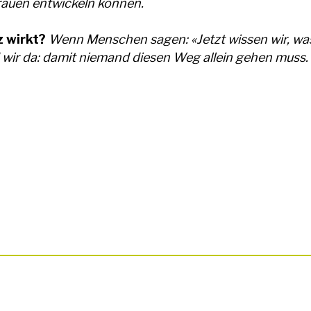
rauen entwickeln können.
z wirkt?
Wenn Menschen sagen: «Jetzt wissen wir, was
 wir da: damit niemand diesen Weg allein gehen muss.