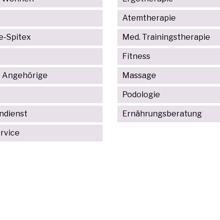
Atemtherapie
e-Spitex
Med. Trainingstherapie
Fitness
 Angehörige
Massage
Podologie
ndienst
Ernährungsberatung
rvice