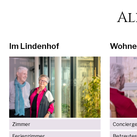
Al
Im Lindenhof
Wohne
Zimmer
Concierge
Ferienzimmer
Betreute