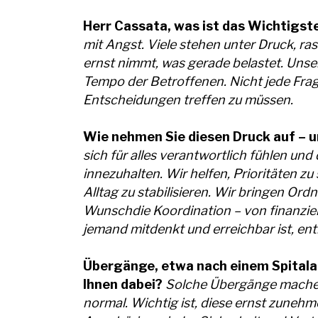
Herr Cassata, was ist das Wichtigst
mit Angst. Viele stehen unter Druck, r
ernst nimmt, was gerade belastet. Unser
Tempo der Betroffenen. Nicht jede Fra
Entscheidungen treffen zu müssen.
Wie nehmen Sie diesen Druck auf – u
sich für alles verantwortlich fühlen und
innezuhalten. Wir helfen, Prioritäten z
Alltag zu stabilisieren. Wir bringen Or
Wunschdie Koordination – von finanziell
jemand mitdenkt und erreichbar ist, ent
Übergänge, etwa nach einem Spitalau
Ihnen dabei?
Solche Übergänge machen d
normal. Wichtig ist, diese ernst zuneh