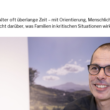
ter oft überlange Zeit – mit Orientierung, Menschlic
t darüber, was Familien in kritischen Situationen wir