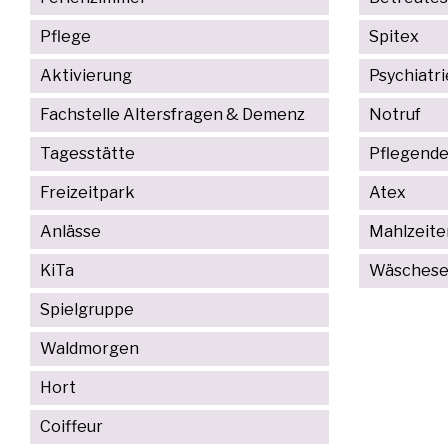
Pflege
Spitex
Aktivierung
Psychiatri
Fachstelle Altersfragen & Demenz
Notruf
Tagesstätte
Pflegende
Freizeitpark
Atex
Anlässe
Mahlzeite
KiTa
Wäschese
Spielgruppe
Waldmorgen
Hort
Coiffeur