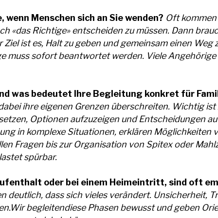
e, wenn Menschen sich an Sie wenden?
Oft kommen 
asch «das Richtige» entscheiden zu müssen. Dann brauc
 Ziel ist es, Halt zu geben und gemeinsam einen Weg zu
ge muss sofort beantwortet werden. Viele Angehörige 
nd was bedeutet Ihre Begleitung konkret für Fami
 dabei ihre eigenen Grenzen überschreiten. Wichtig ist 
u setzen, Optionen aufzuzeigen und Entscheidungen auf
dnung in komplexe Situationen, erklären Möglichkeite
en Fragen bis zur Organisation von Spitex oder Mahlz
lastet spürbar.
fenthalt oder bei einem Heimeintritt, sind oft e
eutlich, dass sich vieles verändert. Unsicherheit, Tr
men.Wir begleitendiese Phasen bewusst und geben Ori