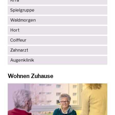
KiTa
Spielgruppe
Waldmorgen
Hort
Coiffeur
Zahnarzt
Augenklinik
Wohnen Zuhause