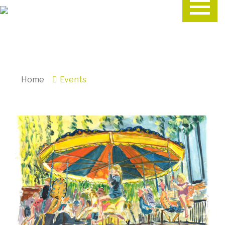
Home
Events