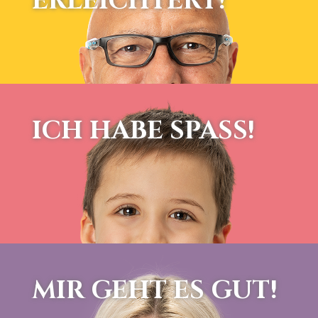
ERLEICHTERT!
ICH HABE SPASS!
MIR GEHT ES GUT!