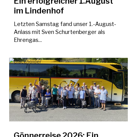
Ein erfolgreicher 1.August
im Lindenhof
Letzten Samstag fand unser 1.-August-
Anlass mit Sven Schurtenberger als
Ehrengas...
Gönnerreise 2026: Ein