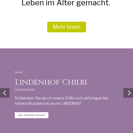
Leben im Alter gemacht.
Mehr lesen
Events
Lindenhof Chilbi
20.09.2026 10:00
Schlendern Sie durch unsere Chilbi und verbringen Sie
heitere Stunden bei uns im LINDENHOF.
Der Eintritt ist frei!