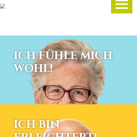
ICH FÜHLE MICH
WOHL!
ICH BIN