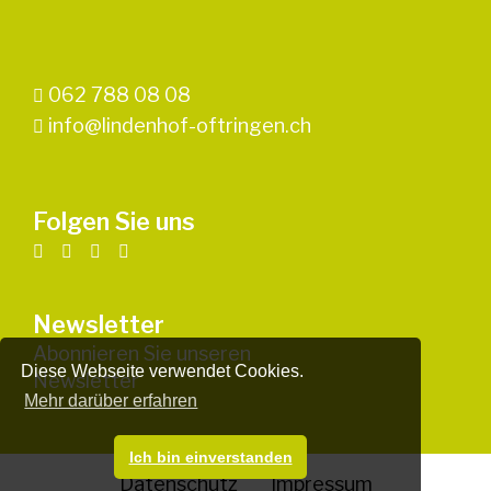
062 788 08 08
info@lindenhof-oftringen.ch
Folgen Sie uns
Newsletter
Abonnieren Sie unseren
Diese Webseite verwendet Cookies.
Newsletter
Mehr darüber erfahren
Ich bin einverstanden
Datenschutz
Impressum