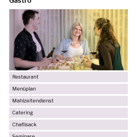
Gastro
Restaurant
Menüplan
Mahlzeitendienst
Catering
Chaflisack
Seminare