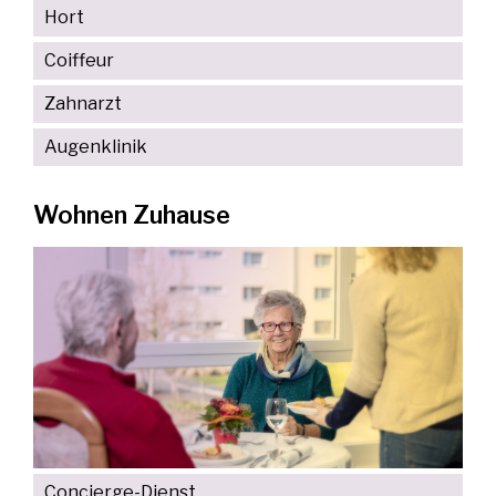
Hort
Coiffeur
Zahnarzt
Augenklinik
Wohnen Zuhause
Concierge-Dienst