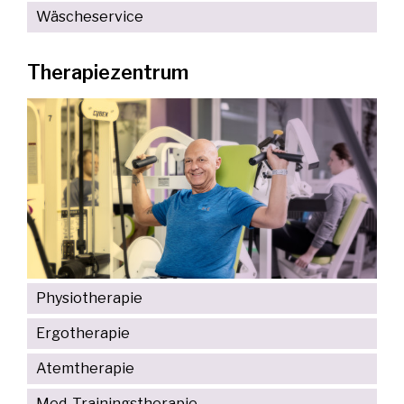
Wäscheservice
Therapiezentrum
Physiotherapie
Ergotherapie
Atemtherapie
Med. Trainingstherapie