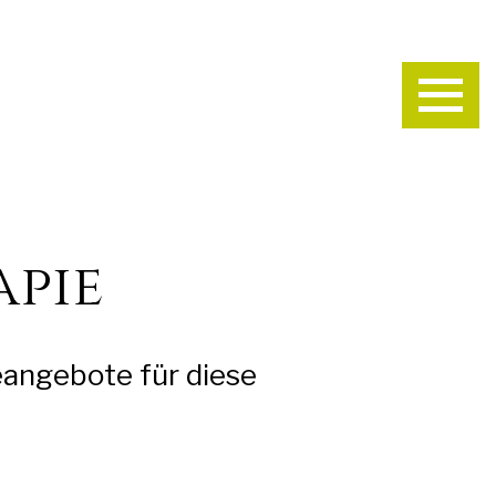
apie
eangebote für diese