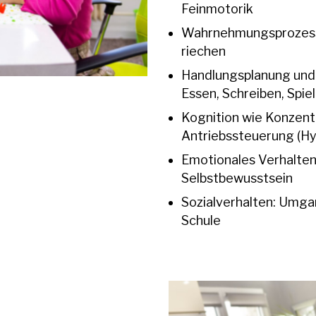
Feinmotorik
Wahrnehmungsprozesse
riechen
Handlungsplanung und 
Essen, Schreiben, Spie
Kognition wie Konzent
Antriebssteuerung (Hyp
Emotionales Verhalten
Selbstbewusstsein
Sozialverhalten: Umga
Schule