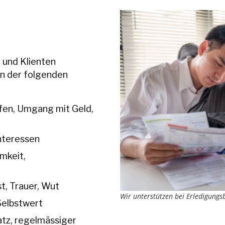
n und Klienten
en der folgenden
ufen, Umgang mit Geld,
nteressen
mkeit,
t, Trauer, Wut
Wir unterstützen bei Erledigung
Selbstwert
atz, regelmässiger