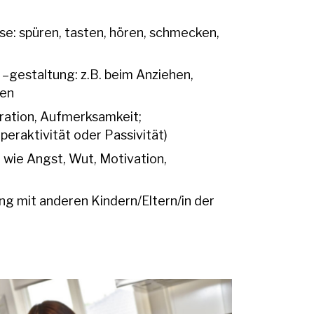
: spüren, tasten, hören, schmecken,
–gestaltung: z.B. beim Anziehen,
len
ration, Aufmerksamkeit;
eraktivität oder Passivität)
 wie Angst, Wut, Motivation,
ng mit anderen Kindern/Eltern/in der