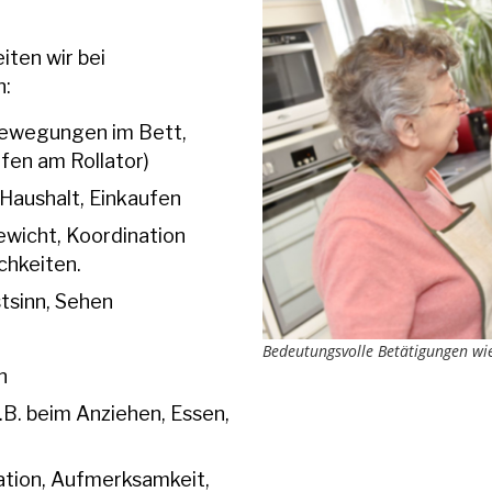
iten wir bei
n:
ewegungen im Bett,
ufen am Rollator)
Haushalt, Einkaufen
wicht, Koordination
chkeiten.
tsinn, Sehen
Bedeutungsvolle Betätigungen wi
n
.B. beim Anziehen, Essen,
ation, Aufmerksamkeit,