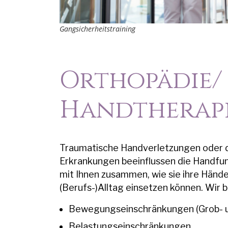
Gangsicherheitstraining
Orthopädie/
Handtherap
Traumatische Handverletzungen oder 
Erkrankungen beeinflussen die Handfun
mit Ihnen zusammen, wie sie ihre Händ
(Berufs-)Alltag einsetzen können. Wir 
Bewegungseinschränkungen (Grob- u
Belastungseinschränkungen