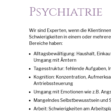
Psychiatrie
Wir sind Experten, wenn die Klientinne
Schwierigkeiten in einem oder mehrer
Bereiche haben:
Alltagsbewältigung: Haushalt, Einka
Umgang mit Ämtern
Tagesstruktur: fehlende Aufgaben, I
Kognition: Konzentration, Aufmerksa
Antriebssteuerung
Umgang mit Emotionen wie z.B. Angs
Mangelndes Selbstbewusstsein und 
Arbeit: Schwierigkeiten am Arbeitspl