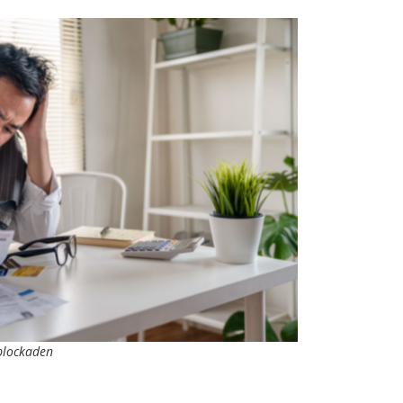
sblockaden