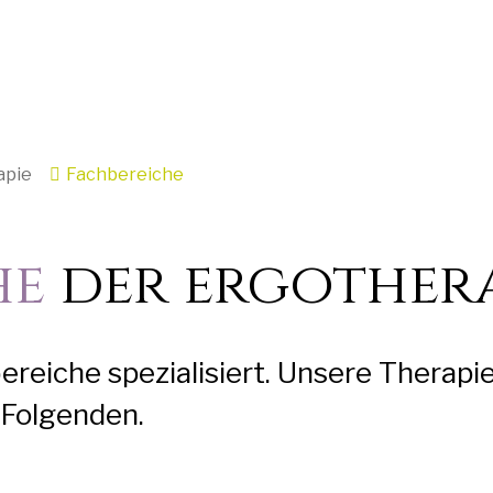
apie
Fachbereiche
he
der ergother
ereiche spezialisiert. Unsere Therapi
 Folgenden.