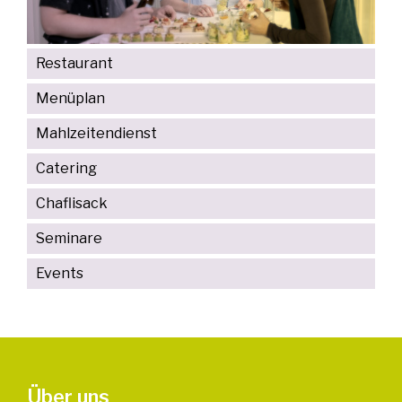
Restaurant
Menüplan
Mahlzeitendienst
Catering
Chaflisack
Seminare
Events
Über uns