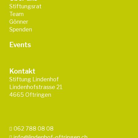
Stiftungsrat
Team
Gönner
Spenden
Events
Kontakt
Stiftung Lindenhof
Lindenhofstrasse 21
4665 Oftringen
062 788 08 08
info@lindenhof-oftringen.ch