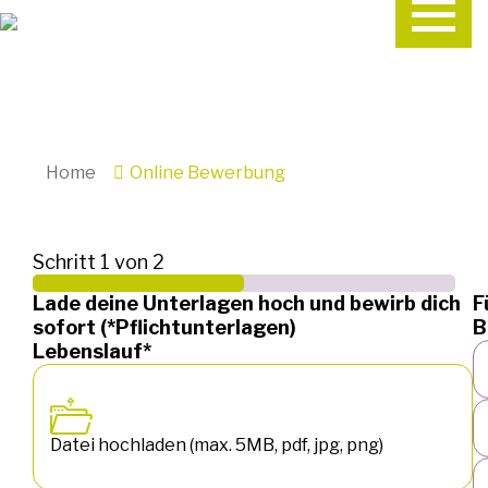
Home
Online Bewerbung
Schritt 1 von 2
Lade deine Unterlagen hoch und bewirb dich
F
sofort (*Pflichtunterlagen)
B
Lebenslauf*
Datei hochladen (max. 5MB, pdf, jpg, png)