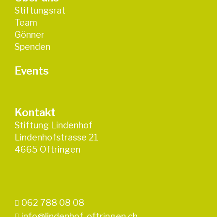
Stiftungsrat
Team
Gönner
Spenden
Events
Kontakt
Stiftung Lindenhof
Lindenhofstrasse 21
4665 Oftringen
062 788 08 08
info@lindenhof-oftringen.ch