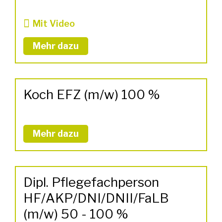
Mit Video
Mehr dazu
Koch EFZ (m/w) 100 %
Mehr dazu
Dipl. Pflegefachperson
HF/AKP/DNI/DNII/FaLB
(m/w) 50 - 100 %