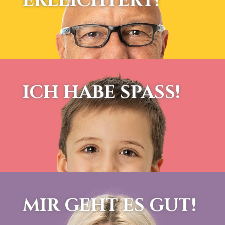
ERLEICHTERT!
ICH HABE SPASS!
MIR GEHT ES GUT!