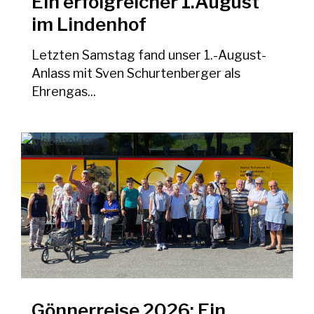
Ein erfolgreicher 1.August
im Lindenhof
Letzten Samstag fand unser 1.-August-
Anlass mit Sven Schurtenberger als
Ehrengas...
Gönnerreise 2026: Ein