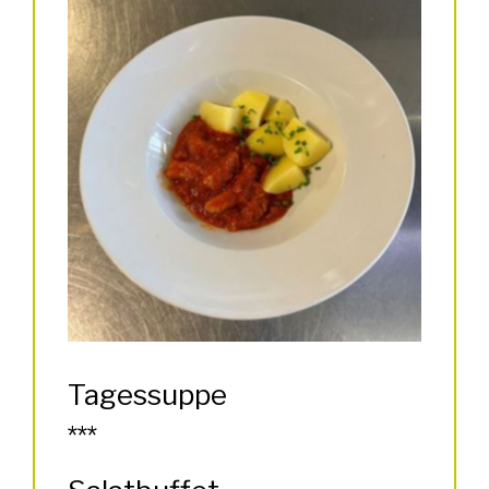
Tagessuppe
***