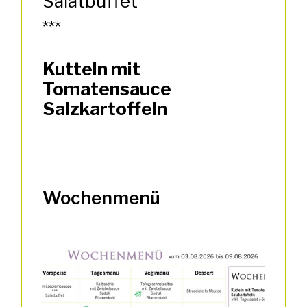
Salatbuffet
***
Kutteln mit
Tomatensauce
Salzkartoffeln
Wochenmenü