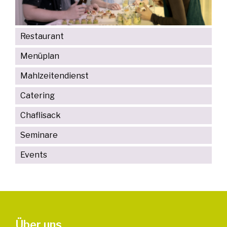
Restaurant
Menüplan
Mahlzeitendienst
Catering
Chaflisack
Seminare
Events
Über uns