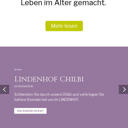
Leben im Alter gemacht.
Mehr lesen
Events
Lindenhof Chilbi
20.09.2026 10:00
Schlendern Sie durch unsere Chilbi und verbringen Sie
heitere Stunden bei uns im LINDENHOF.
Der Eintritt ist frei!