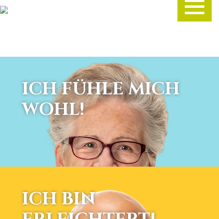
ICH FÜHLE MICH
WOHL!
ICH BIN