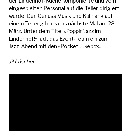
der Lindenhof-Küche komponierte und vom
eingespielten Personal auf die Teller dirigiert
wurde. Den Genuss Musik und Kulinarik auf
einem Teller gibt es das nächste Mal am 28.
März. Unter dem Titel «Poppin’Jazz im
Lindenhof!» lädt das Event-Team ein zum
Jazz-Abend mit den «Pocket Jukebox»
.
Jil Lüscher