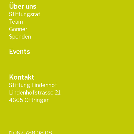
Über uns
Stiftungsrat
Team
Gönner
Spenden
Events
Kontakt
Stiftung Lindenhof
Lindenhofstrasse 21
4665 Oftringen
062 788 08 08