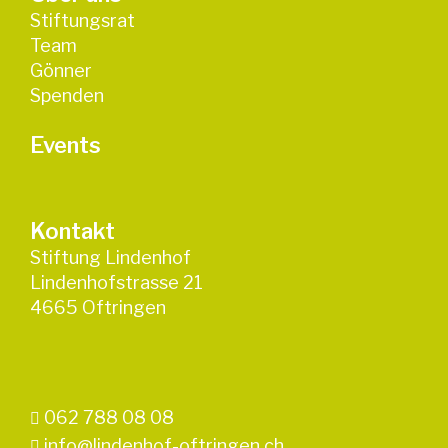
Stiftungsrat
Team
Gönner
Spenden
Events
Kontakt
Stiftung Lindenhof
Lindenhofstrasse 21
4665 Oftringen
062 788 08 08
info@lindenhof-oftringen.ch