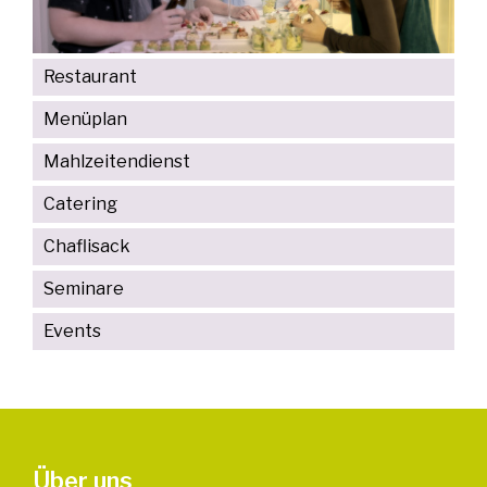
Restaurant
Menüplan
Mahlzeitendienst
Catering
Chaflisack
Seminare
Events
Über uns